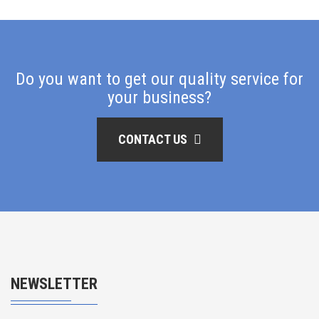
Do you want to get our quality service for
your business?
CONTACT US
NEWSLETTER