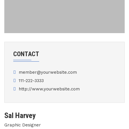
CONTACT
member@yourwebsite.com
111-222-3333
http://www.yourwebsite.com
Sal Harvey
Graphic Designer