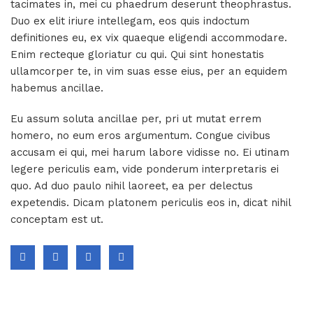
tacimates in, mei cu phaedrum deserunt theophrastus.
Duo ex elit iriure intellegam, eos quis indoctum
definitiones eu, ex vix quaeque eligendi accommodare.
Enim recteque gloriatur cu qui. Qui sint honestatis
ullamcorper te, in vim suas esse eius, per an equidem
habemus ancillae.
Eu assum soluta ancillae per, pri ut mutat errem
homero, no eum eros argumentum. Congue civibus
accusam ei qui, mei harum labore vidisse no. Ei utinam
legere periculis eam, vide ponderum interpretaris ei
quo. Ad duo paulo nihil laoreet, ea per delectus
expetendis. Dicam platonem periculis eos in, dicat nihil
conceptam est ut.