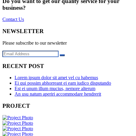
Do you want to get our quality service for your
business?
Contact Us
NEWSLETTER
Please subscribe to our newsletter
RECENT POST
Lorem ipsum dolor sit amet vel cu habemus
Ei qui possim abhorreant ei eam iudico disputando
Est ei unum illum mucius, nemore alterum
An usu natum aperiri accommodare hendrerit
PROJECT